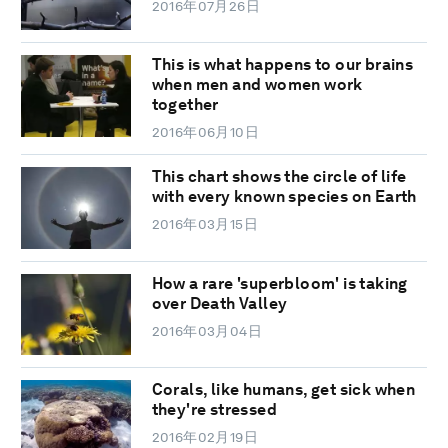
2016年07月26日
This is what happens to our brains
when men and women work
together
2016年06月10日
This chart shows the circle of life
with every known species on Earth
2016年03月15日
How a rare 'superbloom' is taking
over Death Valley
2016年03月04日
Corals, like humans, get sick when
they're stressed
2016年02月19日