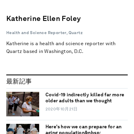
Katherine Ellen Foley
Health and Science Reporter, Quartz
Katherine is a health and science reporter with
Quartz based in Washington, D.C.
最新記事
Covid-19 indirectly killed far more
older adults than we thought
2020年10月21日
Here's how we can prepare for an
aging population&nbsp;