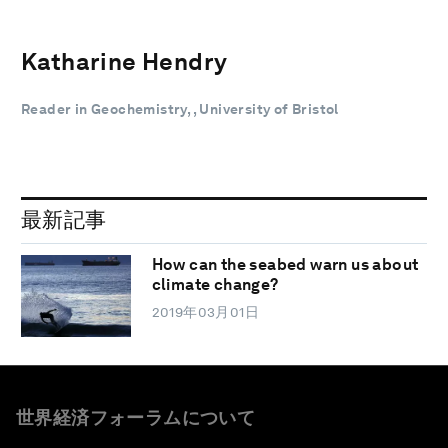
Katharine Hendry
Reader in Geochemistry, , University of Bristol
最新記事
How can the seabed warn us about
climate change?
2019年03月01日
世界経済フォーラムについて