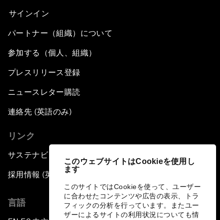
サインイン
パートナー（組織）について
参加する（個人、組織）
プレスリリース登録
ニュースレター購読
連絡先 (英語のみ)
リンク
サステナビリティへの取り組み
このウェブサイトはCookieを使用し
ます
採用情報 (英語のみ)
このサイトではCookieを使って、ユーザー
に合わせたコンテンツや広告の表示、トラ
言語
フィックの分析を行っています。またユー
ザーによるサイトの利用状況についても情