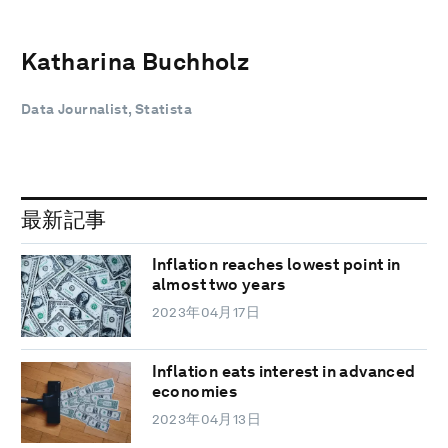
Katharina Buchholz
Data Journalist, Statista
最新記事
Inflation reaches lowest point in
almost two years
2023年04月17日
Inflation eats interest in advanced
economies
2023年04月13日