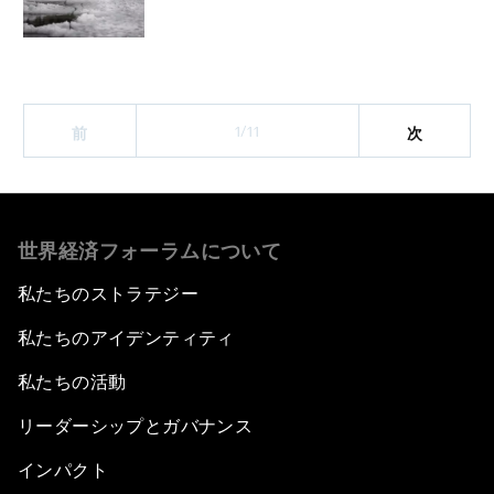
1/11
前
次
世界経済フォーラムについて
私たちのストラテジー
私たちのアイデンティティ
私たちの活動
リーダーシップとガバナンス
インパクト