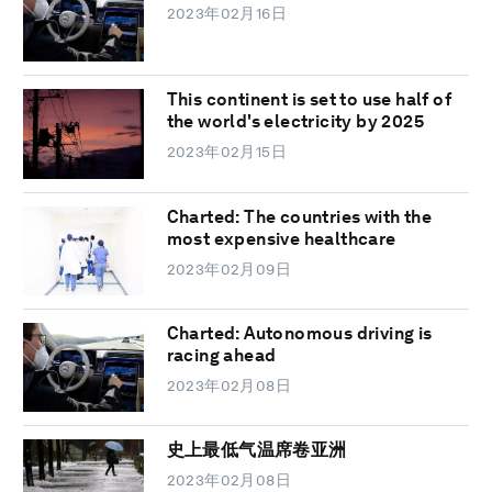
2023年02月16日
This continent is set to use half of
the world's electricity by 2025
2023年02月15日
Charted: The countries with the
most expensive healthcare
2023年02月09日
Charted: Autonomous driving is
racing ahead
2023年02月08日
史上最低气温席卷亚洲
2023年02月08日