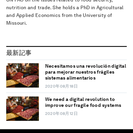
nutrition and trade. She holds a PhD in Agricultural
and Applied Economics from the University of
Missouri.
最新記事
Necesitamos una revolución digital
para mejorar nuestros frágiles
sistemas alimentarios
2020年08月18日
We need a digital revolution to
improve our fragile food systems
2020年08月12日