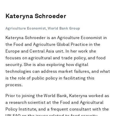
Kateryna Schroeder
Agriculture Economist, World Bank Group
Kateryna Schroeder is an Agriculture Economist in
the Food and Agriculture Global Practice in the
Europe and Central Asia unit. In her work she
focuses on agricultural and trade policy, and food
security. She is also exploring how digital
technologies can address market failures, and what
is the role of public policy in facilitating this
process.
Prior to joining the World Bank, Kateryna worked as
a research scientist at the Food and Agricultural
Policy Institute, and a frequent consultant with the
UN FAO on the issues related to food security,