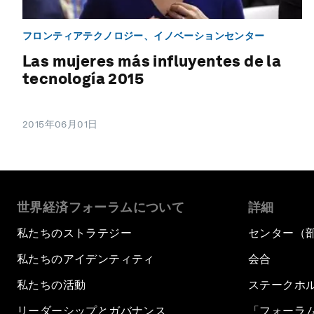
フロンティアテクノロジー、イノベーションセンター
Las mujeres más influyentes de la
tecnología 2015
2015年06月01日
世界経済フォーラムについて
詳細
私たちのストラテジー
センター（
私たちのアイデンティティ
会合
私たちの活動
ステークホ
リーダーシップとガバナンス
「フォーラ