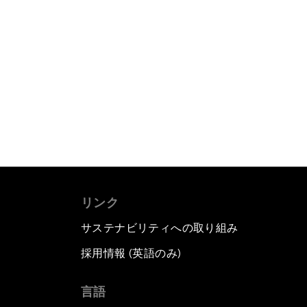
リンク
サステナビリティへの取り組み
採用情報 (英語のみ)
て
言語