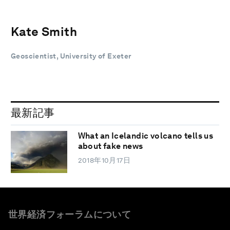
Kate Smith
Geoscientist, University of Exeter
最新記事
What an Icelandic volcano tells us
about fake news
2018年10月17日
世界経済フォーラムについて