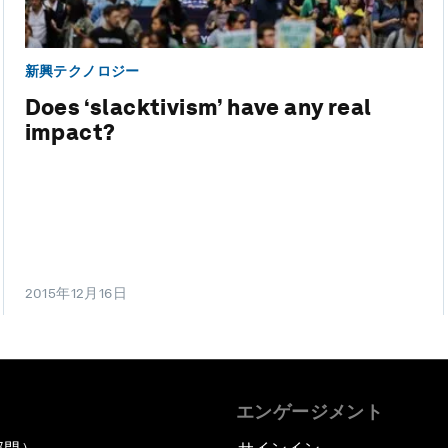
新興テクノロジー
Does ‘slacktivism’ have any real
impact?
2015年12月16日
エンゲージメント