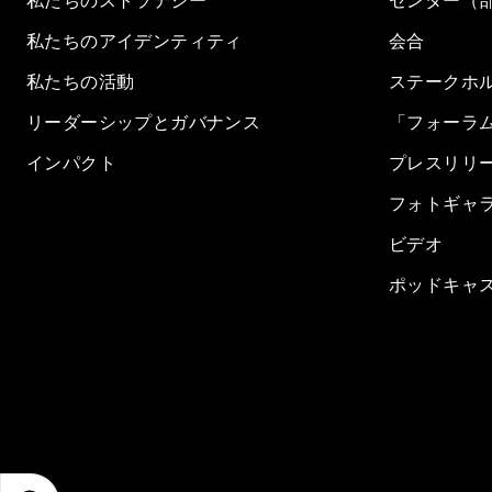
私たちのストラテジー
センター（
私たちのアイデンティティ
会合
私たちの活動
ステークホ
リーダーシップとガバナンス
「フォーラ
インパクト
プレスリリ
フォトギャ
ビデオ
ポッドキャ