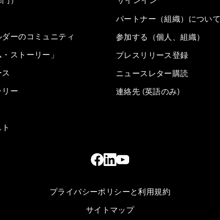
部門）
サインイン
パートナー（組織）につい
ルダーのコミュニティ
参加する（個人、組織）
ム・ストーリー」
プレスリリース登録
ース
ニュースレター購読
ラリー
連絡先 (英語のみ)
スト
プライバシーポリシーと利用規約
サイトマップ