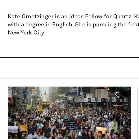
Kate Groetzinger is an Ideas Fellow for Quartz. 
with a degree in English. She is pursuing the firs
New York City.