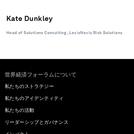
Kate Dunkley
Head of Solutions Consulting , LexisNexis Risk Solutions
世界経済フォーラムについて
私たちのストラテジー
私たちのアイデンティティ
私たちの活動
リーダーシップとガバナンス