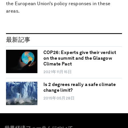
the European Union’s policy responses in these
areas.
最新記事
COP26: Experts give their verdict
on the summit and the Glasgow
Climate Pact
2021年11月15日
Is 2 degrees really a safe climate
change limit?
2015年05月28日