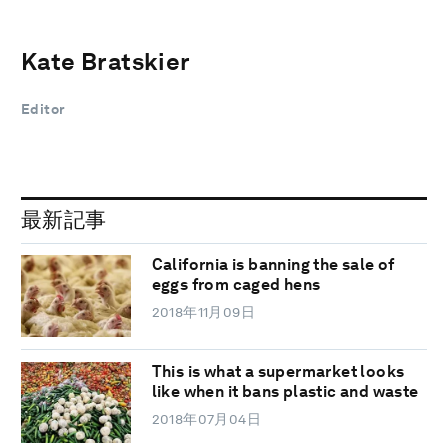
Kate Bratskier
Editor
最新記事
California is banning the sale of
eggs from caged hens
2018年11月09日
This is what a supermarket looks
like when it bans plastic and waste
2018年07月04日