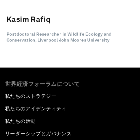
Kasim Rafiq
Postdoctoral Researcher in Wildlife Ecology and
Conservation, Liverpool John Moores University
世界経済フォーラムについて
私たちのストラテジー
私たちのアイデンティティ
私たちの活動
リーダーシップとガバナンス