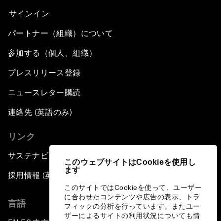
サインイン
パートナー（組織）について
参加する（個人、組織）
プレスリリース登録
ニュースレター購読
連絡先 (英語のみ)
リンク
サステナビリティへの取り組み
このウェブサイトはCookieを使用し
ます
採用情報 (英語のみ)
このサイトではCookieを使って、ユーザー
に合わせたコンテンツや広告の表示、トラ
言語
フィックの分析を行っています。またユー
ザーによるサイトの利用状況についても情