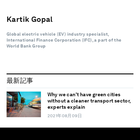
Kartik Gopal
Global electric vehicle (EV) industry specialist,
International Finance Corporation (IFC), a part of the
World Bank Group
最新記事
Why we can't have green cities
without a cleaner transport sector,
experts explain
2021年08月09日