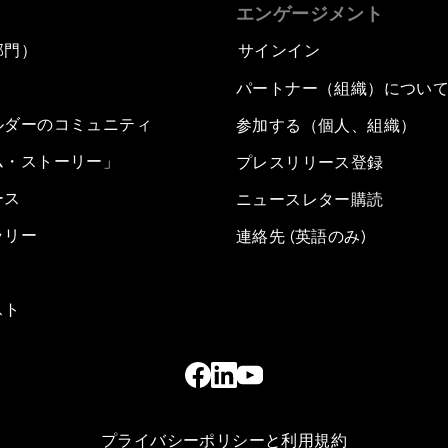
エンゲージメント
部門）
サインイン
パートナー（組織）につい
ルダーのコミュニティ
参加する（個人、組織）
ム・ストーリー」
プレスリリース登録
ース
ニュースレター購読
ラリー
連絡先 (英語のみ)
スト
プライバシーポリシーと利用規約