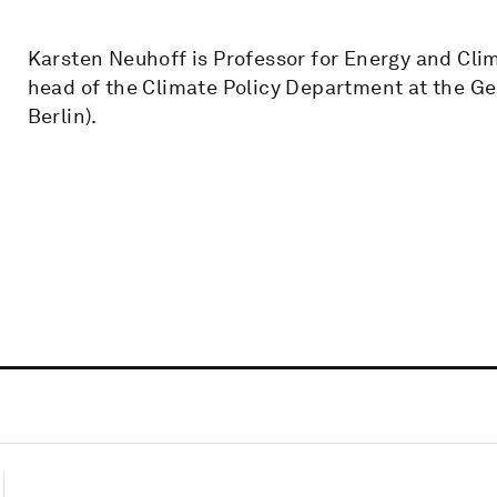
Karsten Neuhoff is Professor for Energy and Clim
head of the Climate Policy Department at the G
Berlin).