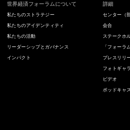
世界経済フォーラムについて
詳細
私たちのストラテジー
センター（
私たちのアイデンティティ
会合
私たちの活動
ステークホ
リーダーシップとガバナンス
「フォーラ
インパクト
プレスリリ
フォトギャ
ビデオ
ポッドキャ