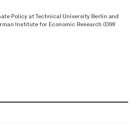
ate Policy at Technical University Berlin and
erman Institute for Economic Research (DIW