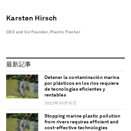
Karsten Hirsch
CEO and Co-Founder, Plastic Fischer
最新記事
Detener la contaminación marina
por plásticos en los ríos requiere
de tecnologías eficientes y
rentables
2022年03月10日
Stopping marine plastic pollution
from rivers requires efficient and
cost-effective technologies