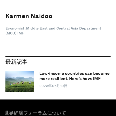
Karmen Naidoo
Economist, Middle East and Central Asia Department
(MCD) IMF
最新記事
Low-income countries can become
more resilient. Here's how: IMF
2023年06月19日
世界経済フォーラムについて