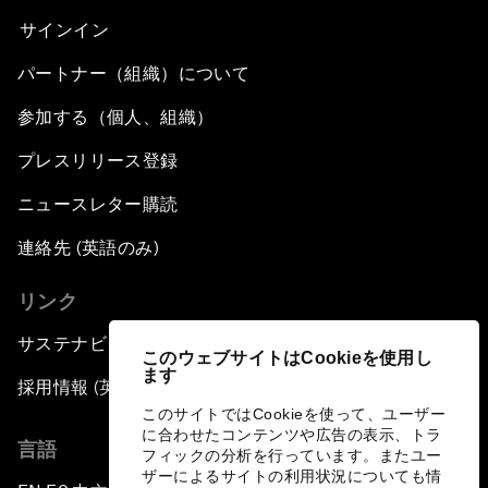
サインイン
パートナー（組織）について
参加する（個人、組織）
プレスリリース登録
ニュースレター購読
連絡先 (英語のみ)
リンク
サステナビリティへの取り組み
このウェブサイトはCookieを使用し
ます
採用情報 (英語のみ)
このサイトではCookieを使って、ユーザー
に合わせたコンテンツや広告の表示、トラ
言語
フィックの分析を行っています。またユー
ザーによるサイトの利用状況についても情