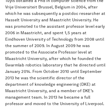
Tuyls obtained a Phd in computer science from the
Vrije Universiteit Brussel, Belgium in 2004, after
which he was subsequently a postdoc researcher at
Hasselt University and Maastricht University. He
was promoted to the assistant professor level early
2006 in Maastricht, and spent 1,5 years at
Eindhoven University of Technology from 2008 until
the summer of 2009. In August 2009 he was
promoted to the Associate Professor level at
Maastricht University, after which he founded the
Swarmlab robotics laboratory that he directed until
January 2014. From October 2010 until September
2013 he was the scientific director of the
department of knowledge engineering (DKE) at
Maastricht University, and a member of DKE’s
management team. In 2013 he became a full
professor and moved to the University of Liverpool.