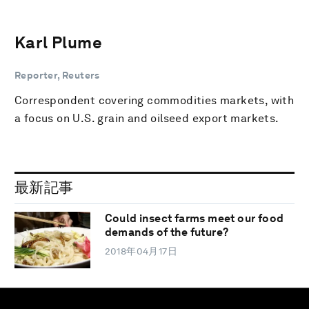
Karl Plume
Reporter, Reuters
Correspondent covering commodities markets, with
a focus on U.S. grain and oilseed export markets.
最新記事
Could insect farms meet our food
demands of the future?
2018年04月17日