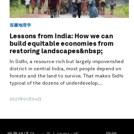
深層地理学
Lessons from India: How we can
build equitable economies from
restoring landscapes&nbsp;
In Sidhi, a resource-rich but largely impoverished
district in central India, most people depend on
forests and the land to survive. That makes Sidhi
typical of the dozens of underdevelop...
2021年01月04日