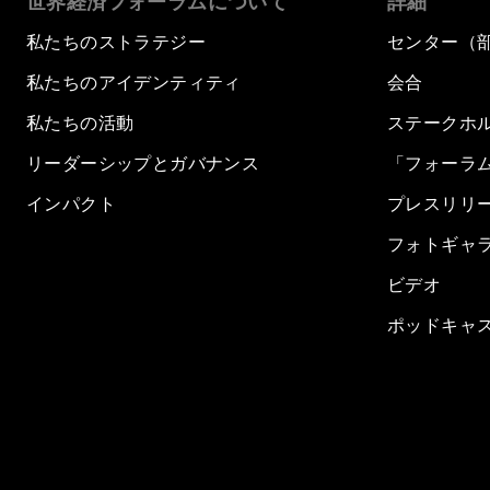
世界経済フォーラムについて
詳細
私たちのストラテジー
センター（
私たちのアイデンティティ
会合
私たちの活動
ステークホ
リーダーシップとガバナンス
「フォーラ
インパクト
プレスリリ
フォトギャ
ビデオ
ポッドキャ