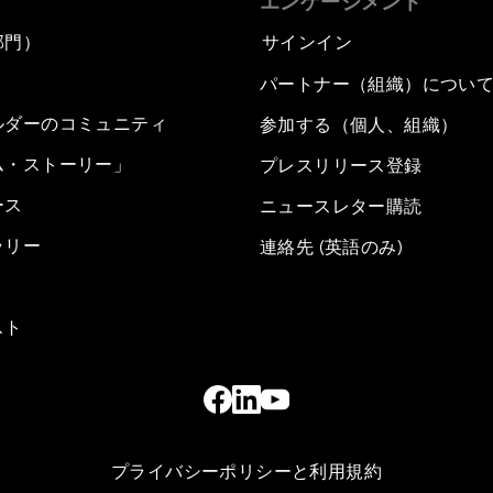
エンゲージメント
部門）
サインイン
パートナー（組織）につい
ルダーのコミュニティ
参加する（個人、組織）
ム・ストーリー」
プレスリリース登録
ース
ニュースレター購読
ラリー
連絡先 (英語のみ)
スト
プライバシーポリシーと利用規約