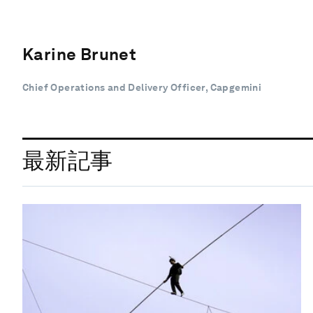
Karine Brunet
Chief Operations and Delivery Officer, Capgemini
最新記事