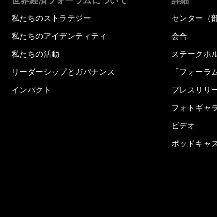
世界経済フォーラムについて
詳細
私たちのストラテジー
センター（
私たちのアイデンティティ
会合
私たちの活動
ステークホ
リーダーシップとガバナンス
「フォーラ
インパクト
プレスリリ
フォトギャ
ビデオ
ポッドキャ