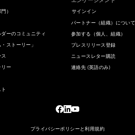
エンゲージメント
部門）
サインイン
パートナー（組織）につい
ルダーのコミュニティ
参加する（個人、組織）
ム・ストーリー」
プレスリリース登録
ース
ニュースレター購読
ラリー
連絡先 (英語のみ)
スト
プライバシーポリシーと利用規約