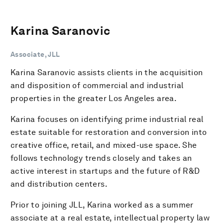
Karina Saranovic
Associate, JLL
Karina Saranovic assists clients in the acquisition
and disposition of commercial and industrial
properties in the greater Los Angeles area.
Karina focuses on identifying prime industrial real
estate suitable for restoration and conversion into
creative office, retail, and mixed-use space. She
follows technology trends closely and takes an
active interest in startups and the future of R&D
and distribution centers.
Prior to joining JLL, Karina worked as a summer
associate at a real estate, intellectual property law