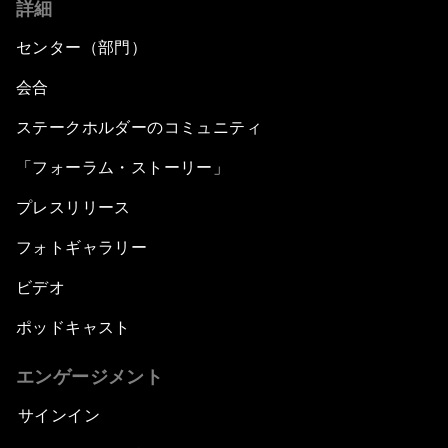
詳細
センター（部門）
会合
ステークホルダーのコミュニティ
「フォーラム・ストーリー」
プレスリリース
フォトギャラリー
ビデオ
ポッドキャスト
エンゲージメント
サインイン