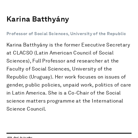
Karina Batthyány
Professor of Social Sciences, University of the Republic
Karina Batthyány is the former Executive Secretary
at CLACSO (Latin American Council of Social
Sciences), Full Professor and researcher at the
Faculty of Social Sciences, University of the
Republic (Uruguay). Her work focuses on issues of
gender, public policies, unpaid work, politics of care
in Latin America. She is a Co-Chair of the Social
science matters programme at the International
Science Council.