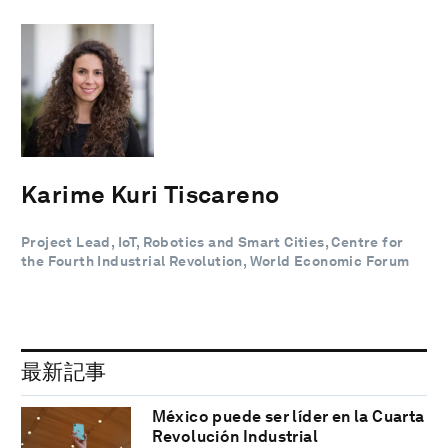
Karime Kuri Tiscareno
Project Lead, IoT, Robotics and Smart Cities, Centre for
the Fourth Industrial Revolution, World Economic Forum
最新記事
México puede ser líder en la Cuarta
Revolución Industrial