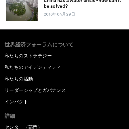
China has a water crisis - how can it
be solved?
2016年04月29日
世界経済フォーラムについて
私たちのストラテジー
私たちのアイデンティティ
私たちの活動
リーダーシップとガバナンス
インパクト
詳細
センター（部門）