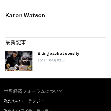
Karen Watson
最新記事
Biting back at obesity
2013年04月02日
世界経済フォーラムについて
私たちのストラテジー
私たちのアイデンティティ