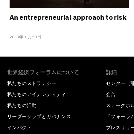
An entrepreneurial approach to risk
2013年01月23日
世界経済フォーラムについて
詳細
私たちのストラテジー
センター（
私たちのアイデンティティ
会合
私たちの活動
ステークホ
リーダーシップとガバナンス
「フォーラ
インパクト
プレスリリ