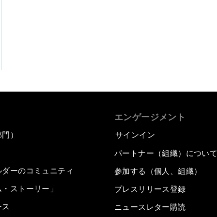
エンゲージメント
部門）
サインイン
パートナー（組織）につい
ルダーのコミュニティ
参加する（個人、組織）
ム・ストーリー」
プレスリリース登録
ース
ニュースレター購読