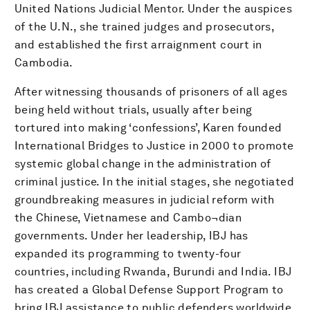
United Nations Judicial Mentor. Under the auspices
of the U.N., she trained judges and prosecutors,
and established the first arraignment court in
Cambodia.
After witnessing thousands of prisoners of all ages
being held without trials, usually after being
tortured into making ‘confessions’, Karen founded
International Bridges to Justice in 2000 to promote
systemic global change in the administration of
criminal justice. In the initial stages, she negotiated
groundbreaking measures in judicial reform with
the Chinese, Vietnamese and Cambo¬dian
governments. Under her leadership, IBJ has
expanded its programming to twenty-four
countries, including Rwanda, Burundi and India. IBJ
has created a Global Defense Support Program to
bring IBJ assistance to public defenders worldwide.