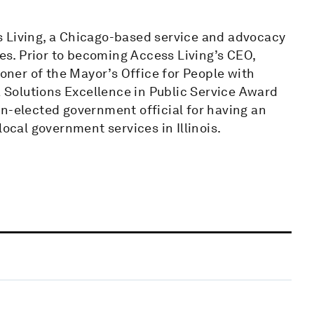
s Living, a Chicago-based service and advocacy
ies. Prior to becoming Access Living’s CEO,
ner of the Mayor’s Office for People with
a Solutions Excellence in Public Service Award
on-elected government official for having an
local government services in Illinois.