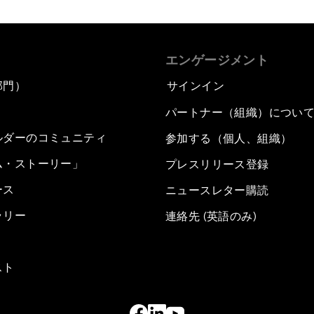
エンゲージメント
部門）
サインイン
パートナー（組織）につい
ルダーのコミュニティ
参加する（個人、組織）
ム・ストーリー」
プレスリリース登録
ース
ニュースレター購読
ラリー
連絡先 (英語のみ)
スト