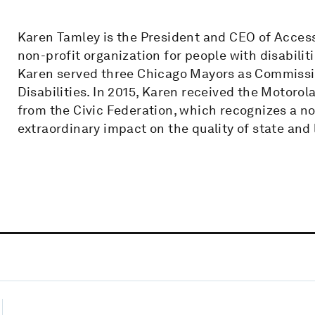
Karen Tamley is the President and CEO of Acces
non-profit organization for people with disabilit
Karen served three Chicago Mayors as Commissio
Disabilities. In 2015, Karen received the Motorol
from the Civic Federation, which recognizes a n
extraordinary impact on the quality of state and 