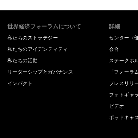
世界経済フォーラムについて
詳細
私たちのストラテジー
センター（
私たちのアイデンティティ
会合
私たちの活動
ステークホ
リーダーシップとガバナンス
「フォーラ
インパクト
プレスリリ
フォトギャ
ビデオ
ポッドキャ