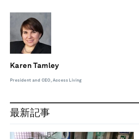
Karen Tamley
President and CEO, Access Living
最新記事