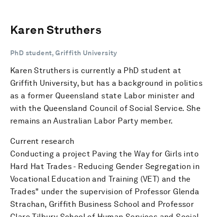
Karen Struthers
PhD student, Griffith University
Karen Struthers is currently a PhD student at
Griffith University, but has a background in politics
as a former Queensland state Labor minister and
with the Queensland Council of Social Service. She
remains an Australian Labor Party member.
Current research
Conducting a project Paving the Way for Girls into
Hard Hat Trades - Reducing Gender Segregation in
Vocational Education and Training (VET) and the
Trades" under the supervision of Professor Glenda
Strachan, Griffith Business School and Professor
Clare Tilbury School of Human Services and Social