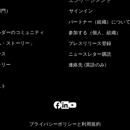
エンゲージメント
部門）
サインイン
パートナー（組織）につい
ルダーのコミュニティ
参加する（個人、組織）
ム・ストーリー」
プレスリリース登録
ース
ニュースレター購読
ラリー
連絡先 (英語のみ)
スト
プライバシーポリシーと利用規約