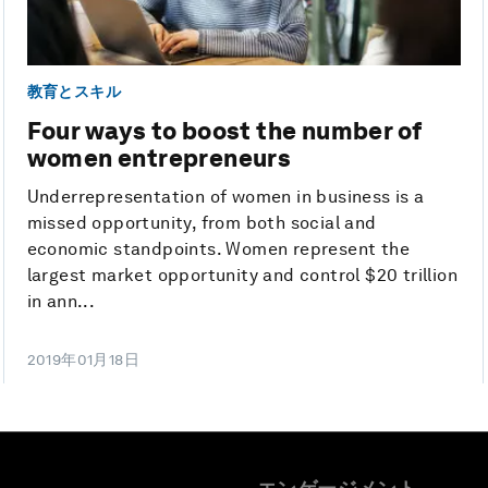
教育とスキル
Four ways to boost the number of
women entrepreneurs
Underrepresentation of women in business is a
missed opportunity, from both social and
economic standpoints. Women represent the
largest market opportunity and control $20 trillion
in ann...
2019年01月18日