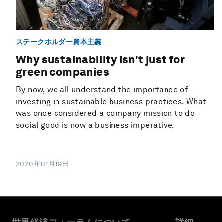
ステークホルダー資本主義
Why sustainability isn't just for
green companies
By now, we all understand the importance of
investing in sustainable business practices. What
was once considered a company mission to do
social good is now a business imperative.
2020年01月19日