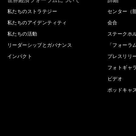
世界経済フォーラムについて
詳細
私たちのストラテジー
センター（
私たちのアイデンティティ
会合
私たちの活動
ステークホ
リーダーシップとガバナンス
「フォーラ
インパクト
プレスリリ
フォトギャ
ビデオ
ポッドキャ