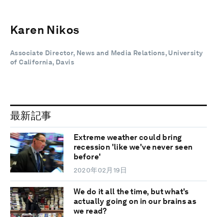
Karen Nikos
Associate Director, News and Media Relations, University
of California, Davis
最新記事
Extreme weather could bring
recession 'like we've never seen
before'
2020年02月19日
We do it all the time, but what's
actually going on in our brains as
we read?