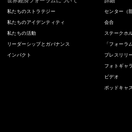
世界経済フォーラムについて
詳細
私たちのストラテジー
センター（
私たちのアイデンティティ
会合
私たちの活動
ステークホ
リーダーシップとガバナンス
「フォーラ
インパクト
プレスリリ
フォトギャ
ビデオ
ポッドキャ