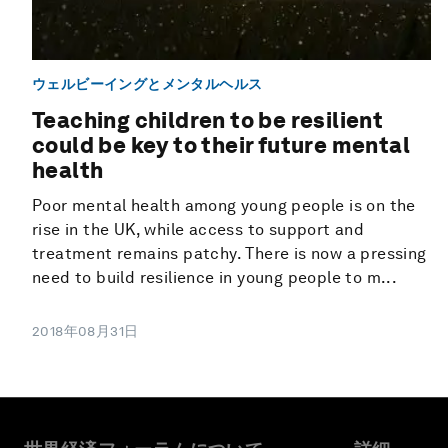
ウェルビーイングとメンタルヘルス
Teaching children to be resilient
could be key to their future mental
health
Poor mental health among young people is on the
rise in the UK, while access to support and
treatment remains patchy. There is now a pressing
need to build resilience in young people to m...
2018年08月31日