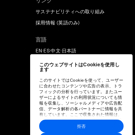
リンク
サステナビリティへの取り組み
採用情報 (英語のみ)
て
言語
EN
ES
中文
日本語
▪
▪
▪
このウェブサイトはCookieを使用し
ます
このサイトではCookieを使って、ユーザー
に合わせたコンテンツや広告の表示、トラ
フィックの分析を行っています。またユー
ザーによるサイトの利用状況についても情
報を収集し、ソーシャルメディアや広告配
信、データ解析の各パートナーに情報を共
有しています。ここで収集された情報は、
ユーザーが各パートナーに提供した他の情
報や各パートナーのサービスを使用した際
拒否
に収集された情報と組み合わされ、各パー