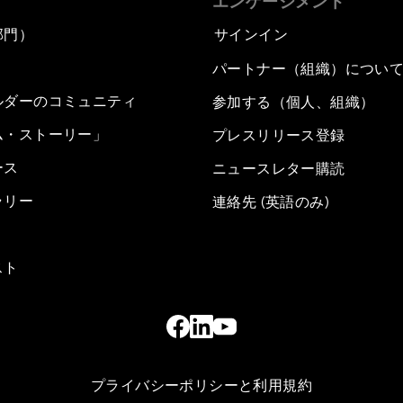
エンゲージメント
部門）
サインイン
パートナー（組織）につい
ルダーのコミュニティ
参加する（個人、組織）
ム・ストーリー」
プレスリリース登録
ース
ニュースレター購読
ラリー
連絡先 (英語のみ)
スト
プライバシーポリシーと利用規約