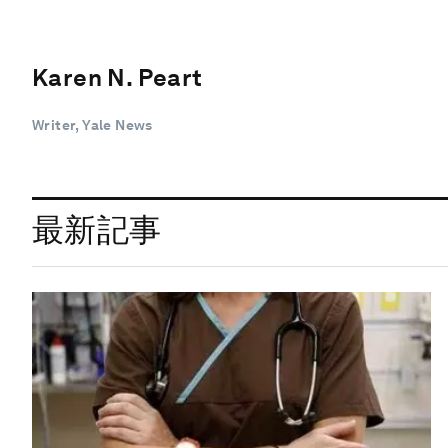
Karen N. Peart
Writer, Yale News
最新記事