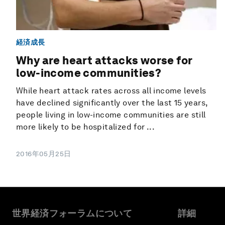
経済成長
Why are heart attacks worse for
low-income communities?
While heart attack rates across all income levels
have declined significantly over the last 15 years,
people living in low-income communities are still
more likely to be hospitalized for ...
2016年05月25日
世界経済フォーラムについて
詳細