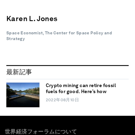
Karen L. Jones
Space Economist, The Center for Space Policy and
Strategy
最新記事
Crypto mining can retire fossil
fuels for good. Here’s how
2022年08月10日
世界経済フォーラムについて