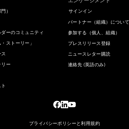
エンゲージメント
部門）
サインイン
パートナー（組織）につい
ルダーのコミュニティ
参加する（個人、組織）
ム・ストーリー」
プレスリリース登録
ース
ニュースレター購読
ラリー
連絡先 (英語のみ)
スト
プライバシーポリシーと利用規約