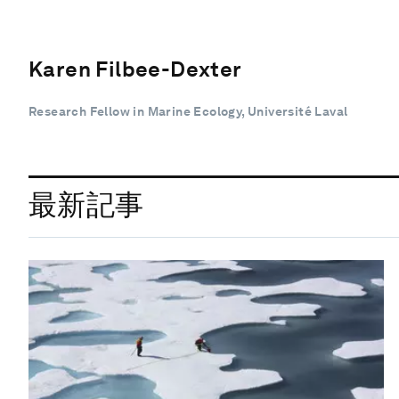
Karen Filbee-Dexter
Research Fellow in Marine Ecology, Université Laval
最新記事