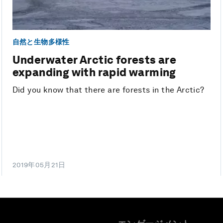
自然と生物多様性
Underwater Arctic forests are
expanding with rapid warming
Did you know that there are forests in the Arctic?
2019年05月21日