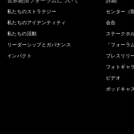
世界経済フォーラムについて
詳細
私たちのストラテジー
センター（
私たちのアイデンティティ
会合
私たちの活動
ステークホ
リーダーシップとガバナンス
「フォーラ
インパクト
プレスリリ
フォトギャ
ビデオ
ポッドキャ