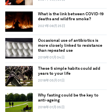
What is the link between COVID-19
deaths and wildfire smoke?
2021年08月25日
Occasional use of antibiotics is
more closely linked to resistance
than repeated use
2019年01月04日
These 5 simple habits could add
years to your life
2018年05月01日
Why fasting could be the key to
anti-ageing
2018年01月05日