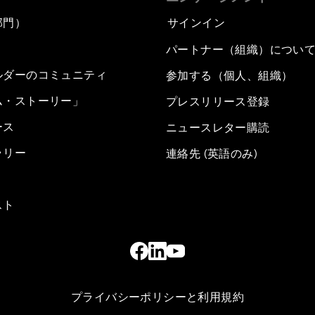
部門）
サインイン
パートナー（組織）につい
ルダーのコミュニティ
参加する（個人、組織）
ム・ストーリー」
プレスリリース登録
ース
ニュースレター購読
ラリー
連絡先 (英語のみ)
スト
プライバシーポリシーと利用規約