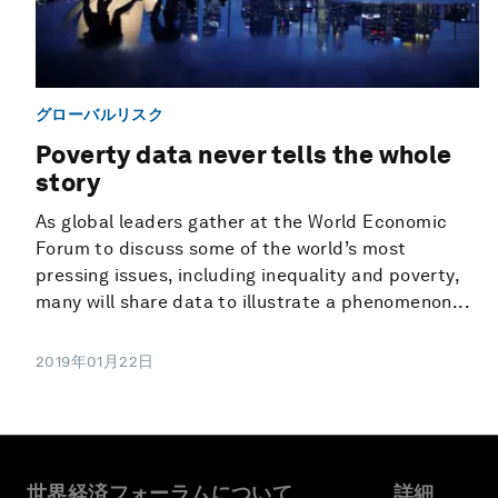
グローバルリスク
Poverty data never tells the whole
story
As global leaders gather at the World Economic
Forum to discuss some of the world’s most
pressing issues, including inequality and poverty,
many will share data to illustrate a phenomenon...
2019年01月22日
世界経済フォーラムについて
詳細