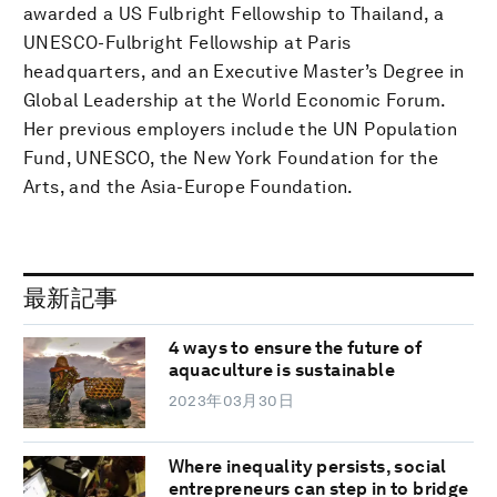
awarded a US Fulbright Fellowship to Thailand, a
UNESCO-Fulbright Fellowship at Paris
headquarters, and an Executive Master’s Degree in
Global Leadership at the World Economic Forum.
Her previous employers include the UN Population
Fund, UNESCO, the New York Foundation for the
Arts, and the Asia-Europe Foundation.
最新記事
4 ways to ensure the future of
aquaculture is sustainable
2023年03月30日
Where inequality persists, social
entrepreneurs can step in to bridge