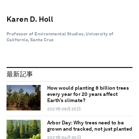
Karen D. Holl
Professor of Environmental Studies, University of
California, Santa Cruz
最新記事
How would planting 8 billion trees
every year for 20 years affect
Earth’s climate?
2021年08月25日
Arbor Day: Why trees need to be
grown and tracked, not just planted
2021年04月30日