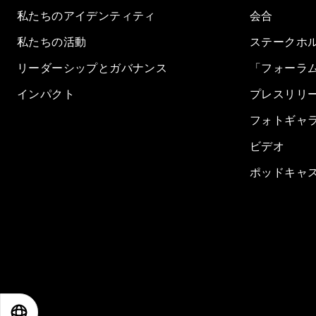
私たちのアイデンティティ
会合
私たちの活動
ステークホ
リーダーシップとガバナンス
「フォーラ
インパクト
プレスリリ
フォトギャ
ビデオ
ポッドキャ
EN
ES
中文
日本語