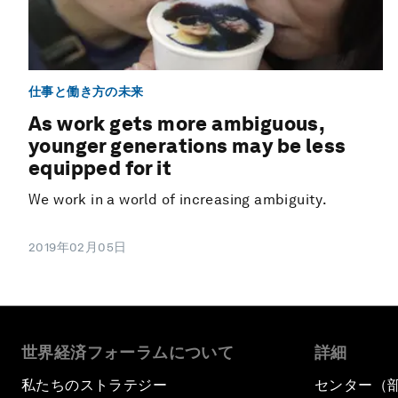
仕事と働き方の未来
As work gets more ambiguous,
younger generations may be less
equipped for it
We work in a world of increasing ambiguity.
2019年02月05日
世界経済フォーラムについて
詳細
私たちのストラテジー
センター（