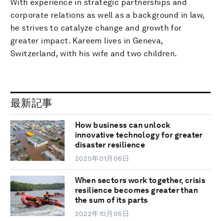
With experience in strategic partnerships and
corporate relations as well as a background in law,
he strives to catalyze change and growth for
greater impact. Kareem lives in Geneva,
Switzerland, with his wife and two children.
最新記事
How business can unlock
innovative technology for greater
disaster resilience
2025年01月06日
When sectors work together, crisis
resilience becomes greater than
the sum of its parts
2022年10月05日