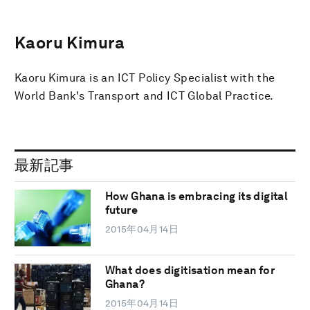
Kaoru Kimura
Kaoru Kimura is an ICT Policy Specialist with the
World Bank's Transport and ICT Global Practice.
最新記事
How Ghana is embracing its digital
future
2015年04月14日
What does digitisation mean for
Ghana?
2015年04月14日