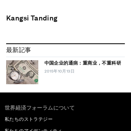
Kangsi Tanding
最新記事
中国企业的通病：重商业，不重科研
2015年10月13日
世界経済フォーラムについて
私たちのストラテジー
私たちのアイデンティティ