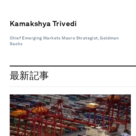
Kamakshya Trivedi
Chief Emerging Markets Macro Strategist, Goldman
Sachs
最新記事