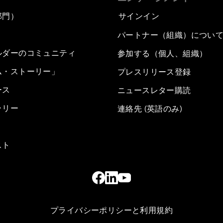
部門）
サインイン
パートナー（組織）につい
ルダーのコミュニティ
参加する（個人、組織）
ム・ストーリー」
プレスリリース登録
ース
ニュースレター購読
ラリー
連絡先 (英語のみ)
スト
プライバシーポリシーと利用規約