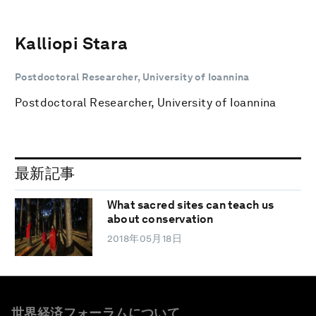
Kalliopi Stara
Postdoctoral Researcher, University of Ioannina
Postdoctoral Researcher, University of Ioannina
最新記事
What sacred sites can teach us
about conservation
2018年05月18日
世界経済フォーラムについて