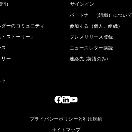
部門）
サインイン
パートナー（組織）につい
ルダーのコミュニティ
参加する（個人、組織）
ム・ストーリー」
プレスリリース登録
ース
ニュースレター購読
ラリー
連絡先 (英語のみ)
スト
プライバシーポリシーと利用規約
サイトマップ