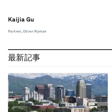
Kaijia Gu
Partner, Oliver Wyman
最新記事