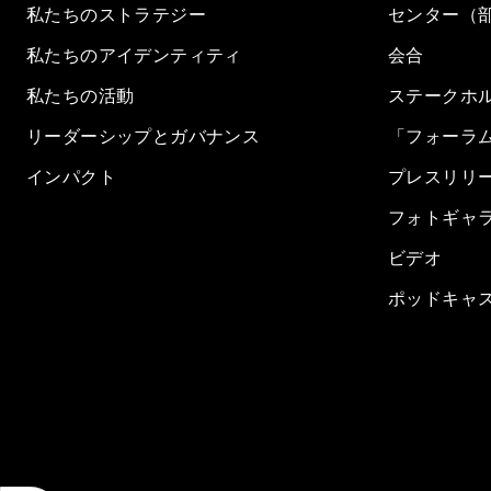
私たちのストラテジー
センター（
私たちのアイデンティティ
会合
私たちの活動
ステークホ
リーダーシップとガバナンス
「フォーラ
インパクト
プレスリリ
フォトギャ
ビデオ
ポッドキャ