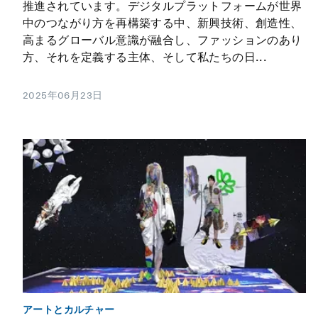
推進されています。デジタルプラットフォームが世界
中のつながり方を再構築する中、新興技術、創造性、
高まるグローバル意識が融合し、ファッションのあり
方、それを定義する主体、そして私たちの日...
2025年06月23日
アートとカルチャー