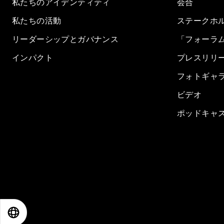
私たちのアイデンティティ
会合
私たちの活動
ステークホ
リーダーシップとガバナンス
「フォーラ
インパクト
プレスリリ
フォトギャ
ビデオ
ポッドキャ
EN
ES
中文
日本語