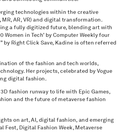
rging technologies within the creative
R, MR, AR, VR) and digital transformation.
ng a fully digitized future, blending art with
00 Women in Tech’ by Computer Weekly four
 by Right Click Save, Kadine is often referred
nation of the fashion and tech worlds,
echnology. Her projects, celebrated by Vogue
g digital fashion.
3D fashion runway to life with Epic Games,
shion and the future of metaverse fashion
ghts on art, AI, digital fashion, and emerging
l Fest, Digital Fashion Week, Metaverse