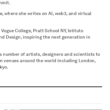
mmit.
e, where she writes on AI, web3, and virtual
 Vogue College, Pratt School NY, Istituto
d Design, inspiring the next generation in
 number of artists, designers and scientists to
ign venues around the world including London,
kyo.