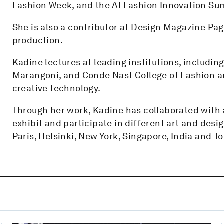
Fashion Week, and the AI Fashion Innovation Su
She is also a contributor at Design Magazine Pag
production.
Kadine lectures at leading institutions, including
Marangoni, and Conde Nast College of Fashion an
creative technology.
Through her work, Kadine has collaborated with a
exhibit and participate in different art and des
Paris, Helsinki, New York, Singapore, India and To