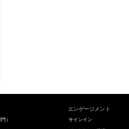
エンゲージメント
部門）
サインイン