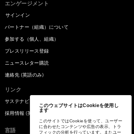
エンゲージメント
サインイン
パートナー（組織）について
参加する（個人、組織）
プレスリリース登録
ニュースレター購読
連絡先 (英語のみ)
リンク
サステナビリティへの取り組み
このウェブサイトはCookieを使用し
ます
採用情報 (英語のみ)
このサイトではCookieを使って、ユーザー
に合わせたコンテンツや広告の表示、トラ
言語
フィックの分析を行っています。またユー