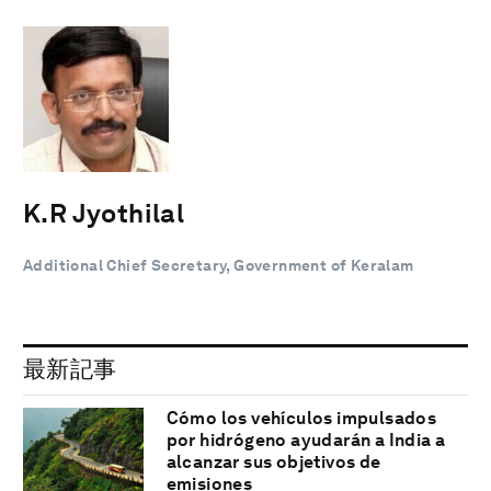
K.R Jyothilal
Additional Chief Secretary, Government of Keralam
最新記事
Cómo los vehículos impulsados
por hidrógeno ayudarán a India a
alcanzar sus objetivos de
emisiones