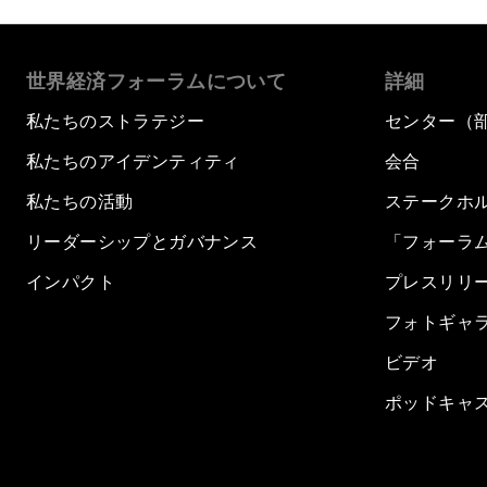
世界経済フォーラムについて
詳細
私たちのストラテジー
センター（
私たちのアイデンティティ
会合
私たちの活動
ステークホ
リーダーシップとガバナンス
「フォーラ
インパクト
プレスリリ
フォトギャ
ビデオ
ポッドキャ