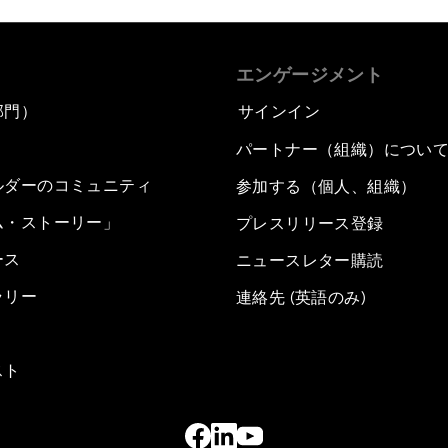
エンゲージメント
部門）
サインイン
パートナー（組織）につい
ルダーのコミュニティ
参加する（個人、組織）
ム・ストーリー」
プレスリリース登録
ース
ニュースレター購読
ラリー
連絡先 (英語のみ)
スト