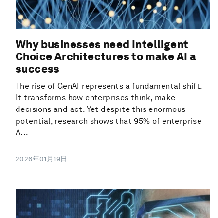
Why businesses need Intelligent
Choice Architectures to make AI a
success
The rise of GenAI represents a fundamental shift.
It transforms how enterprises think, make
decisions and act. Yet despite this enormous
potential, research shows that 95% of enterprise
A...
2026年01月19日